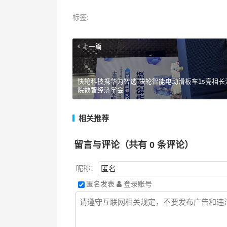
标签:
上一篇
快轮科技携华为智选 快轮智能电动滑板车1s亮相长
院数智经济学会
相关推荐
留言与评论（共有
0
条评论）
昵称：
匿名发表
登录账号