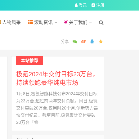
登录
注册
人物风采
滚动资讯
关于我们
本站推荐
极氪2024年交付目标23万台，
持续领跑豪华纯电市场
1月8日,极氪智能科技公布2024年交付目标
为23万台,超过前两年交付总额。同日,极氪
交付突破20万台,仅用时26个月,创新势力最
快交付纪录。截至目前,极氪累计交付突破
20万台「零