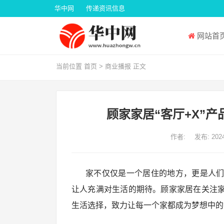
华中网
传递资讯信息
网站首
当前位置
首页
>
商业播报
正文
顾家家居“客厅+X”
作者:
发布: 2024
家不仅仅是一个居住的地方，更是人
让人充满对生活的期待。顾家家居在关注
生活选择，致力让每一个家都成为梦想中的