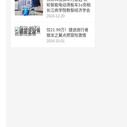
轮智能电动滑板车1s亮相
长江商学院数智经济学会
2024-12-20
仅21.99万！捷途旅行者
银龙之翼点燃冒险激情
2024-10-01