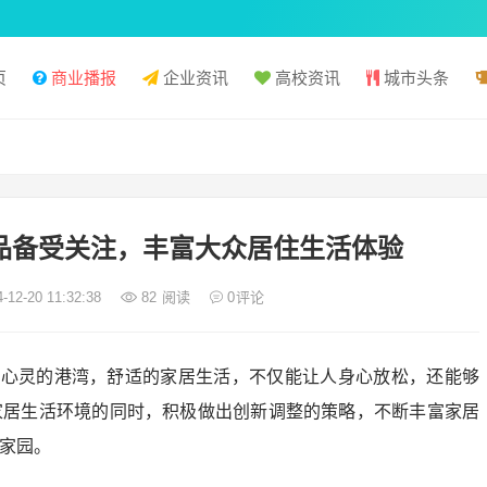
页
商业播报
企业资讯
高校资讯
城市头条
产品备受关注，丰富大众居住生活体验
-12-20 11:32:38
82
阅读
0
评论
们心灵的港湾，舒适的家居生活，不仅能让人身心放松，还能够
家居生活环境的同时，积极做出创新调整的策略，不断丰富家居
家园。