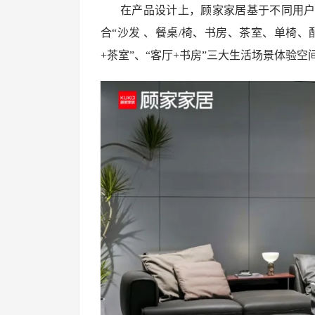
在产品设计上，顾家家居基于不同用
合“沙发 、餐桌/椅、书房、茶室、单椅、
+茶室”、“客厅+书房”三大生活场景体验空