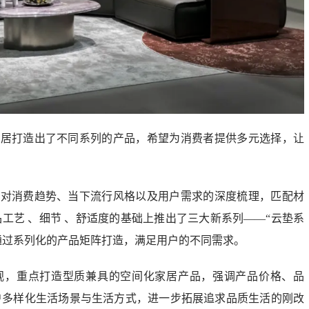
家居打造出了不同系列的产品，希望为消费者提供多元选择，让
过对消费趋势、当下流行风格以及用户需求的深度梳理，匹配材
⼯艺 、细节 、舒适度的基础上推出了三大新系列——“云垫系
列”， 通过系列化的产品矩阵打造，满足用户的不同需求。
观，重点打造型质兼具的空间化家居产品，强调产品价格、品
户多样化生活场景与生活方式，进一步拓展追求品质生活的刚改