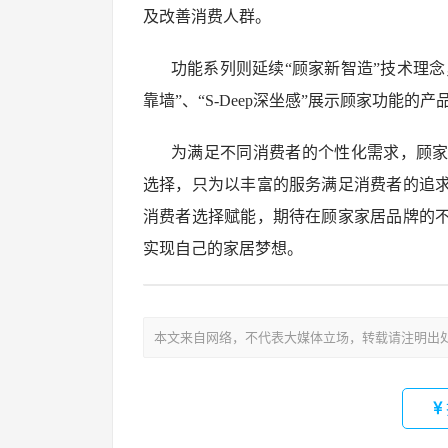
及改善消费⼈群。
功能系列则延续“顾家新智造”技术理念
靠墙”、“S-Deep深坐感”展示顾家功能
为满足不同消费者的个性化需求，顾
选择，只为以丰富的服务满足消费者的追
消费者选择赋能，期待在顾家家居品牌的
实现自己的家居梦想。
文
章
本文来自网络，不代表大媒体立场，转载请注明出
导
航